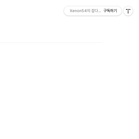
Xenon54의 잡다한 이야기
구독하기