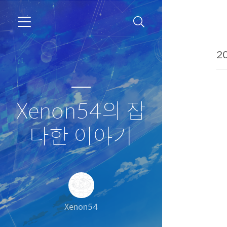
20
Xenon54의 잡
다한 이야기
Xenon54