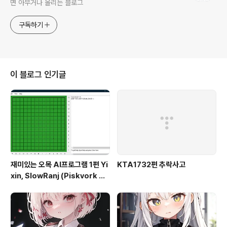
면 아무거나 올리는 블로그
구독하기
이 블로그 인기글
재미있는 오목 AI프로그램 1편 Yi
KTA1732편 추락사고
xin, SlowRanj (Piskvork 설
정방법 포함)