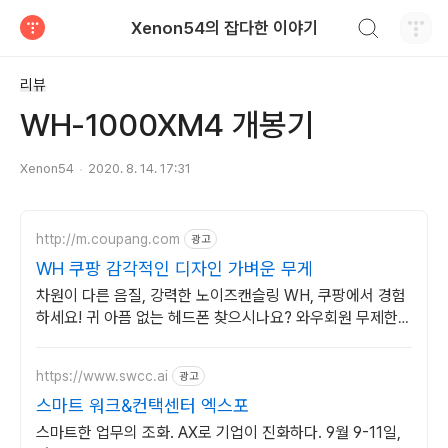
검색하기
Xenon54의 잡다한 이야기
티스토리
리뷰
WH-1000XM4 개봉기
Xenon54
2020. 8. 14. 17:31
http://m.coupang.com
광고
WH 쿠팡 감각적인 디자인 가벼운 무게
차원이 다른 음질, 강력한 노이즈캔슬링 WH, 쿠팡에서 경험
하세요! 귀 아픔 없는 헤드폰 찾으시나요? 와우회원 무제한
무료배송으로 만나보세요.
https://www.swcc.ai
광고
스마트 워크&컨택센터 엑스포
스마트한 업무의 조화. AX로 기업이 진화하다. 9월 9-11일,