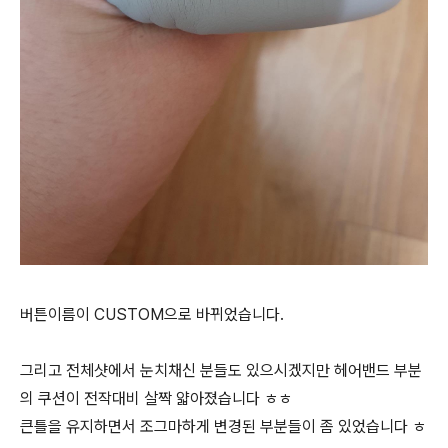
버튼이름이 CUSTOM으로 바뀌었습니다.
그리고 전체샷에서 눈치채신 분들도 있으시겠지만 헤어밴드 부분
의 쿠션이 전작대비 살짝 얇아졌습니다 ㅎㅎ
큰틀을 유지하면서 조그마하게 변경된 부분들이 좀 있었습니다 ㅎ