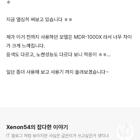
ㅎ
지금 열심히 써보고 있습니다 ㅎㅎ
제가 이거 전까지 사용하던 모델은 MDR-1000X 라서 너무 차이
가 크게 느껴집니다.
음색도 다르고, 노캔성능도 다르다 보니 적응이 ㅎㅎ...
일단 좀더 사용해 보고 사용기 까지 올려보겠습니다~
로그 정보
Xenon54의 잡다한 이야기
IT 블로그 처럼 보이지만 사실은 글쓴이가 쓰고싶은거 생각나