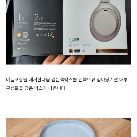
비닐포장을 제거한다음 검은색박스를 왼쪽으류 잡아당기면 내부
구성물을 담은 박스가 나옵니다.